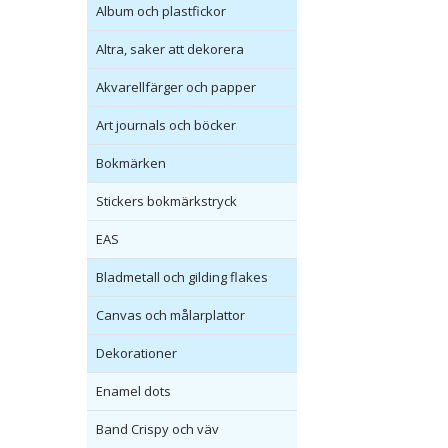
Album och plastfickor
Altra, saker att dekorera
Akvarellfärger och papper
Art journals och böcker
Bokmärken
Stickers bokmärkstryck
EAS
Bladmetall och gilding flakes
Canvas och målarplattor
Dekorationer
Enamel dots
Band Crispy och väv