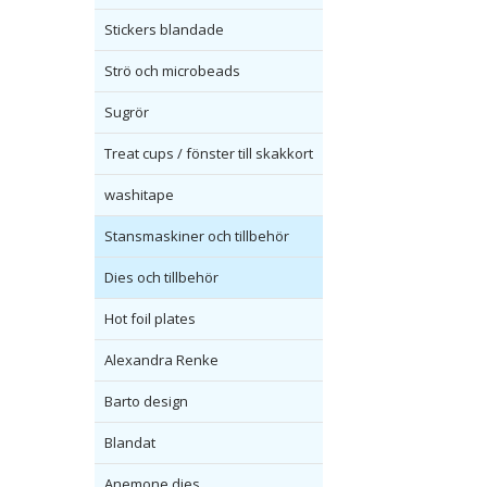
Stickers blandade
Strö och microbeads
Sugrör
Treat cups / fönster till skakkort
washitape
Stansmaskiner och tillbehör
Dies och tillbehör
Hot foil plates
Alexandra Renke
Barto design
Blandat
Anemone dies