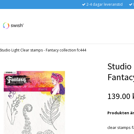
2-4 dagar leveranstid
Studio Light Clear stamps - Fantacy collection fc444
Studio 
Fantacy
139.00 
Produkten är t
clear stamps f