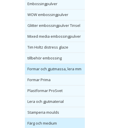
Embossingpulver
WOW embossingpulver
Glitter embossingpulver Tinsel
Mixed media embossingpulver
Tim Holtz distress glaze
tillbehör embossing
Formar och gjutmassa, lera mm
Formar Prima
Plastformar ProSvet
Lera och gjutmaterial
Stamperia moulds
Färg och medium