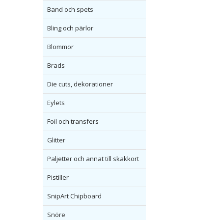
Band och spets
Bling och pärlor
Blommor
Brads
Die cuts, dekorationer
Eylets
Foil och transfers
Glitter
Paljetter och annat till skakkort
Pistiller
SnipArt Chipboard
Snöre