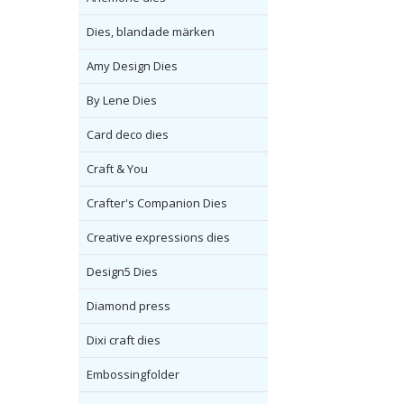
Dies, blandade märken
Amy Design Dies
By Lene Dies
Card deco dies
Craft & You
Crafter's Companion Dies
Creative expressions dies
Design5 Dies
Diamond press
Dixi craft dies
Embossingfolder