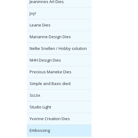
Jeaninnes Art Dies
Joy!
Leane Dies
Marianne Design Dies
Nellie Snellen / Hobby solution
NHH Design Dies
Precious Marieke Dies
Simple and Basic died
Sizzix
Studio Light
Yvonne Creation Dies
Embossing