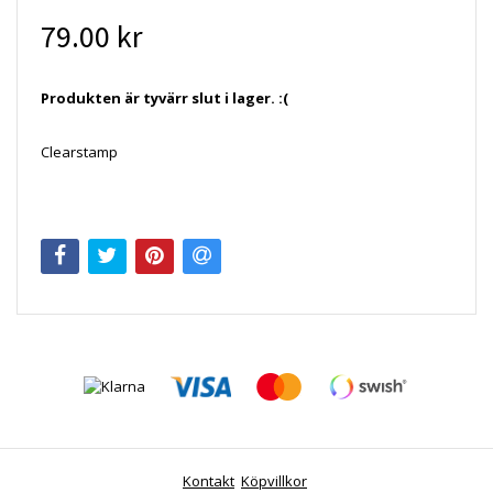
79.00 kr
Produkten är tyvärr slut i lager. :(
Clearstamp
Kontakt
Köpvillkor