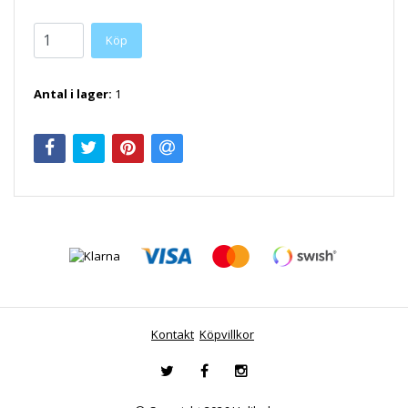
Antal i lager:
1
Kontakt
Köpvillkor