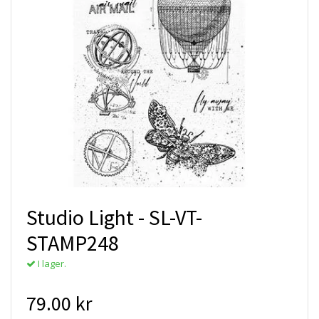
Studio Light - SL-VT-
STAMP248
I lager.
79.00 kr