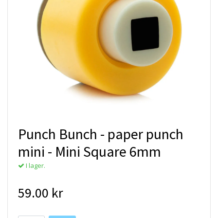
Punch Bunch - paper punch
mini - Mini Square 6mm
I lager.
59.00 kr