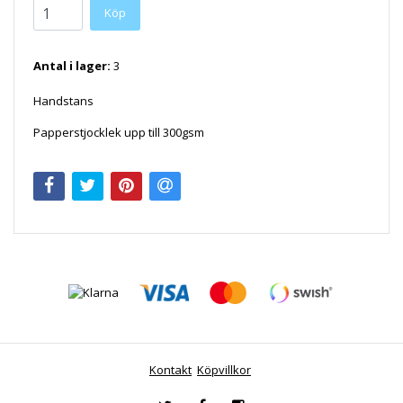
Antal i lager:
3
Handstans
Papperstjocklek upp till 300gsm
Kontakt
Köpvillkor