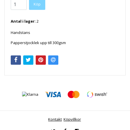
Antal i lager:
2
Handstans
Papperstjocklek upp till 300gsm
Kontakt
Köpvillkor