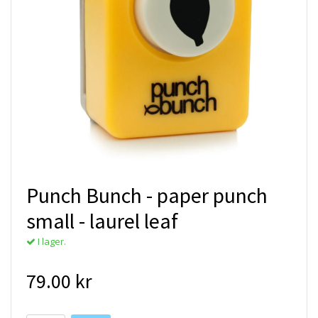
Punch Bunch - paper punch
small - laurel leaf
I lager.
79.00 kr