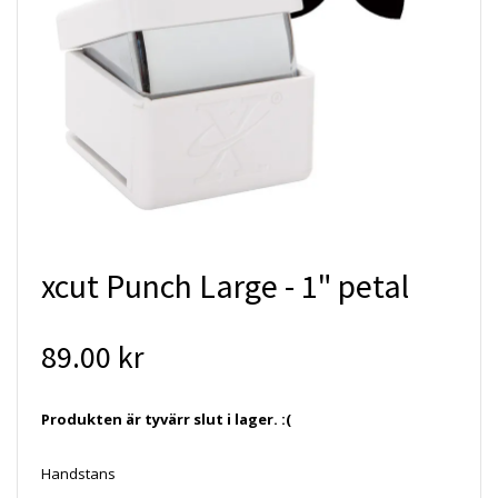
xcut Punch Large - 1" petal
89.00 kr
Produkten är tyvärr slut i lager. :(
Handstans