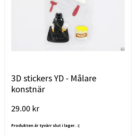
3D stickers YD - Målare
konstnär
29.00 kr
Produkten är tyvärr slut i lager. :(