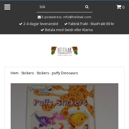
0
E-postadress:
info@helihak.com
2-4 dagar leveranstid
Faktisk frakt - MaxFrakt 89 kr
Betala med Swish eller Klarna
Hem
›
Stickers
›
Stickers - puffy Dinosaurs