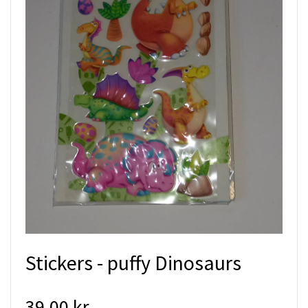
Stickers - puffy Dinosaurs
39.00 kr