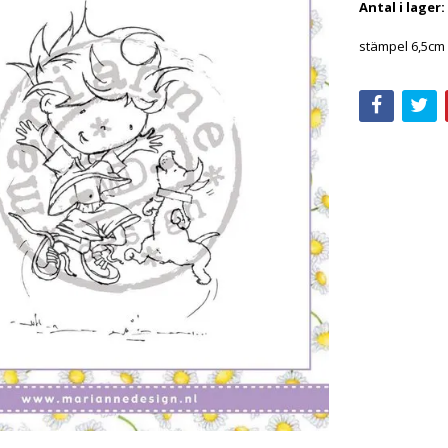
Antal i lager:
stämpel 6,5cm