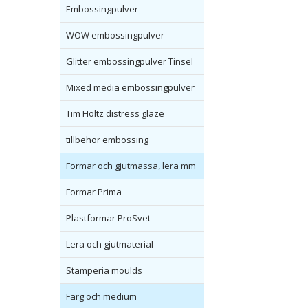
Embossingpulver
WOW embossingpulver
Glitter embossingpulver Tinsel
Mixed media embossingpulver
Tim Holtz distress glaze
tillbehör embossing
Formar och gjutmassa, lera mm
Formar Prima
Plastformar ProSvet
Lera och gjutmaterial
Stamperia moulds
Färg och medium