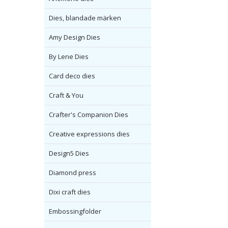
Dies, blandade märken
Amy Design Dies
By Lene Dies
Card deco dies
Craft & You
Crafter's Companion Dies
Creative expressions dies
Design5 Dies
Diamond press
Dixi craft dies
Embossingfolder