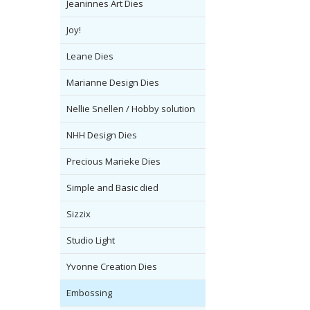
Jeaninnes Art Dies
Joy!
Leane Dies
Marianne Design Dies
Nellie Snellen / Hobby solution
NHH Design Dies
Precious Marieke Dies
Simple and Basic died
Sizzix
Studio Light
Yvonne Creation Dies
Embossing