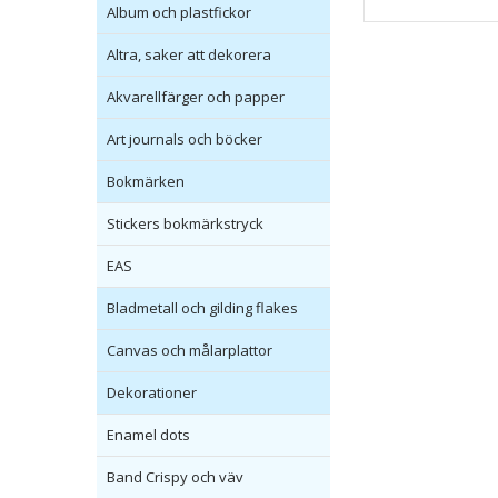
Album och plastfickor
Altra, saker att dekorera
Akvarellfärger och papper
Art journals och böcker
Bokmärken
Stickers bokmärkstryck
EAS
Bladmetall och gilding flakes
Canvas och målarplattor
Dekorationer
Enamel dots
Band Crispy och väv