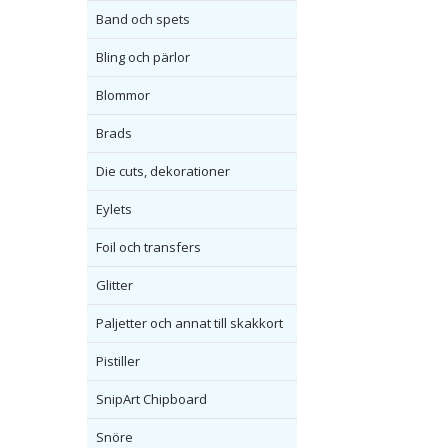
Band och spets
Bling och pärlor
Blommor
Brads
Die cuts, dekorationer
Eylets
Foil och transfers
Glitter
Paljetter och annat till skakkort
Pistiller
SnipArt Chipboard
Snöre