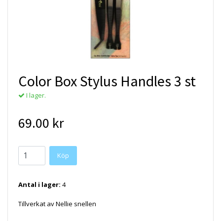
Color Box Stylus Handles 3 st
I lager.
69.00 kr
Antal i lager:
4
Tillverkat av Nellie snellen